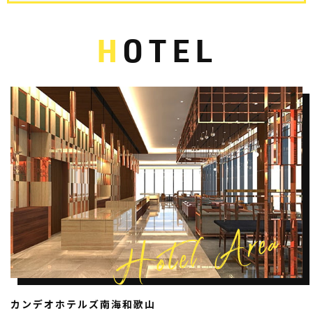
H
OTEL
カンデオホテルズ南海和歌山