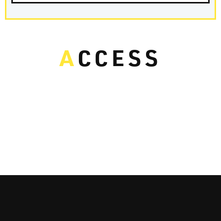
A
CCESS