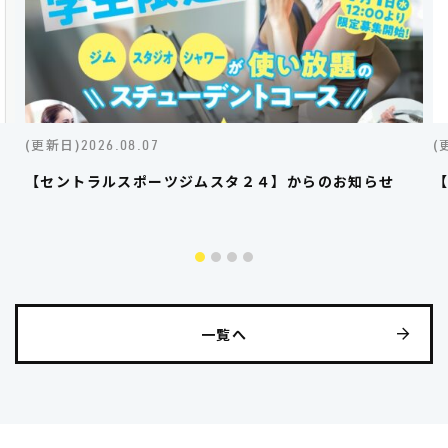
(更新日)
(
2026.08.07
お
【セントラルスポーツジムスタ２４】からのお知らせ
一覧へ