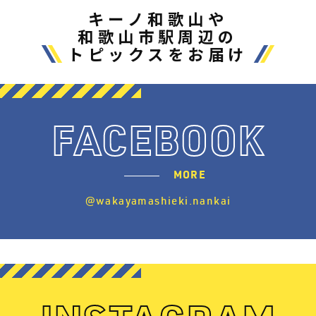
キーノ和歌山や
和歌山市駅周辺の
トピックスをお届け
FACEBOOK
MORE
@wakayamashieki.nankai