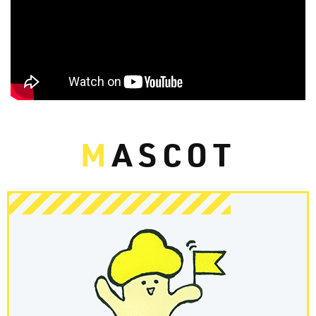
M
ASCOT