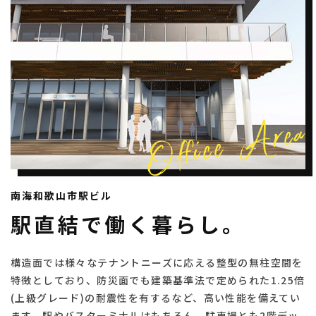
南海和歌山市駅ビル
駅直結で働く暮らし。
構造面では様々なテナントニーズに応える整型の無柱空間を
特徴としており、防災面でも建築基準法で定められた1.25倍
(上級グレード)の耐震性を有するなど、高い性能を備えてい
ます。駅やバスターミナルはもちろん、駐車場とも2階デッ