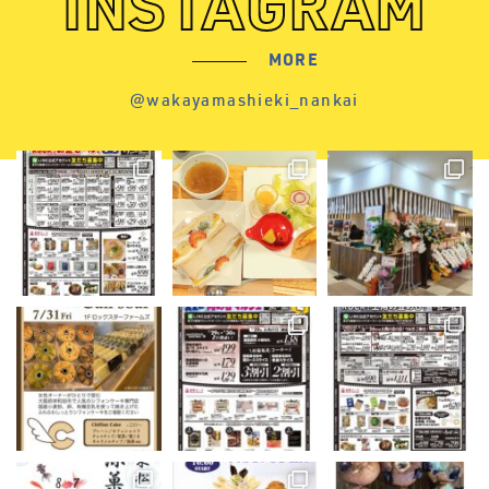
INSTAGRAM
MORE
@wakayamashieki_nankai