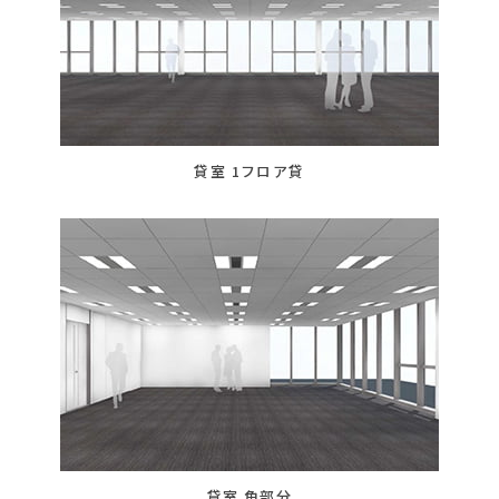
貸室 1フロア貸
貸室 角部分