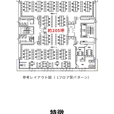
参考レイアウト図（ 1フロア貸パターン）
特徴