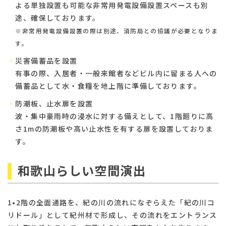
よる単独設置も可能な非常用発電設備設置スペースも別
途、確保しております。
※非常用発電設備設置の際は別途、消防局との協議が必要となりま
す。
災害備蓄品を設置
有事の際、入居者・一般来館者などビル内に留まる人への
備蓄品として水・食糧を地上階に準備しております。
防潮板、止水扉を設置
波・集中豪雨時の浸水に対する備えとして、1階廻りに高
さ1mの防潮板や高い止水性を有する扉を設置しておりま
す。
和歌山らしい空間演出
1•2階の全面通路を、紀の川の流れになぞらえた「紀の川コ
リドール」として紀州材で形成し、その流れをエントランス