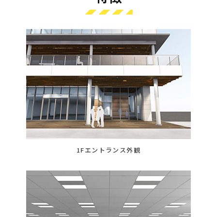
1Fエントランス外観