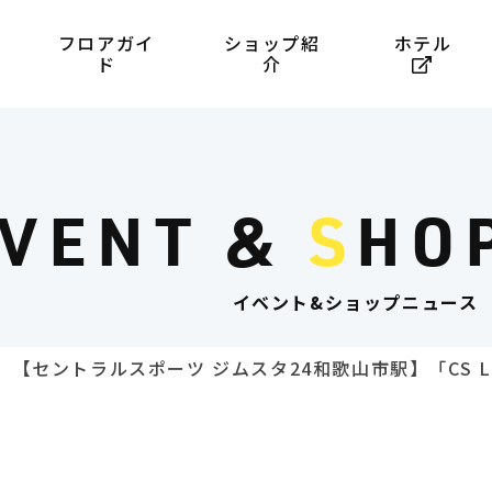
フロアガイ
ショップ紹
ホテル
ド
介
VENT &
S
HO
イベント&ショップニュース
【セントラルスポーツ ジムスタ24和歌山市駅】「CS 