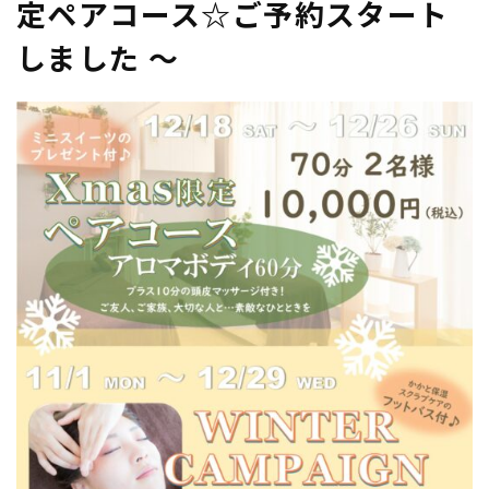
定ペアコース☆ご予約スタート
しました ～