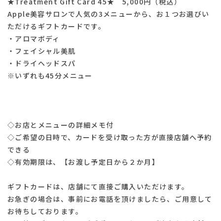
★Treatment Gift Card 45★ 5,000円（税込）
Apple美容サロンで人気の3メニューから、お１つお選びい
ただけるギフトカードです。
・アロマボディ
・フェイシャル美肌
・ドライヘッドスパ
※いずれも45分メニュー
◇お店とメニューの詳細メモ付
◇ご希望の日時で、カードを受け取った方が直接店舗へ予約
できる
◇有効期限は、【お渡し予定日から２か月】
ギフトカードは、店舗にて直接ご購入いただけます。
お急ぎの場合は、事前にお電話を頂けましたら、ご用意して
お待ちしております。