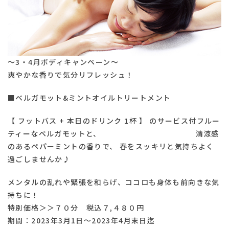
～3・4月ボディキャンペーン～
爽やかな香りで気分リフレッシュ！
■ベルガモット&ミントオイルトリートメント
【 フットバス + 本日のドリンク 1杯 】 のサービス付フルー
ティーなベルガモットと、 清涼感
のあるペパーミントの香りで、 春をスッキリと気持ちよく
過ごしませんか♪
メンタルの乱れや緊張を和らげ、ココロも身体も前向きな気
持ちに！
特別価格＞＞７０分 税込７,４８０円
期間：2023年3月1日〜2023年4月末日迄