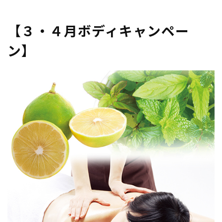
CONTENT/THEMES/UNIONTHEME/SINGLE-
EVENT.PHP
ON LINE
21
【３・４月ボディキャンペー
ン】