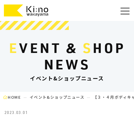
E
VENT &
S
HOP
NEWS
イベント&ショップニュース
HOME
イベント&ショップニュース
【３・４月ボディキ
2023.03.01
WARNING
: UNDEFINED VARIABLE $TERM_SLUG IN
/HOME/WAKAYAMANK45/KINO-
WAKAYAMA.JP/PUBLIC_HTML/WP/WP-