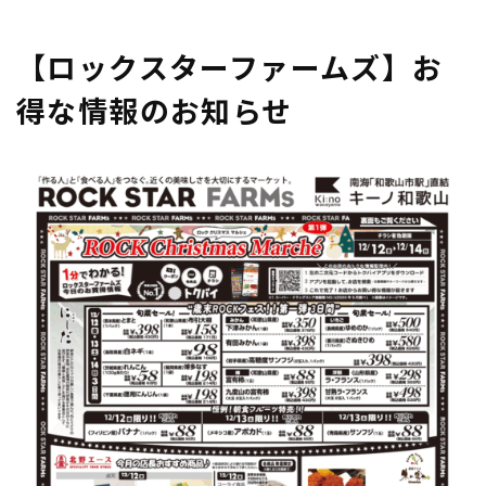
CONTENT/THEMES/UNIONTHEME/SINGLE-
EVENT.PHP
ON LINE
21
【ロックスターファームズ】お
得な情報のお知らせ