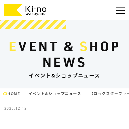
E
VENT &
S
HOP
NEWS
イベント&ショップニュース
HOME
イベント&ショップニュース
【ロックスターファ
2025.12.12
WARNING
: UNDEFINED VARIABLE $TERM_SLUG IN
/HOME/WAKAYAMANK45/KINO-
WAKAYAMA.JP/PUBLIC_HTML/WP/WP-