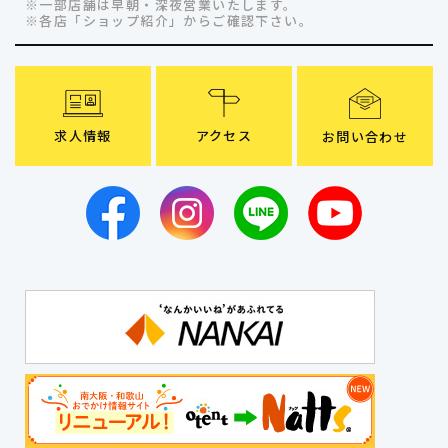
※一部店舗は早朝・深夜営業いたします。
※各店「ショップ紹介」
からご確認下さい。
求人情報
アクセス
お問い合わせ