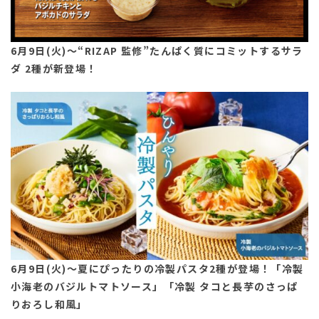
6月9日(火)〜“RIZAP 監修”たんぱく質にコミットするサラ
ダ 2種が新登場！
6月9日(火)〜夏にぴったりの冷製パスタ2種が登場！「冷製
小海老のバジルトマトソース」「冷製 タコと長芋のさっぱ
りおろし和風」