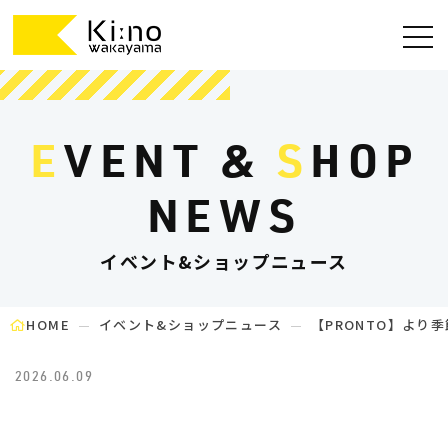
E
VENT &
S
HOP
NEWS
イベント&ショップニュース
HOME
イベント&ショップニュース
【PRONTO】より
2026.06.09
WARNING
: UNDEFINED VARIABLE $TERM_SLUG IN
/HOME/WAKAYAMANK45/KINO-
WAKAYAMA.JP/PUBLIC_HTML/WP/WP-