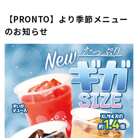
CONTENT/THEMES/UNIONTHEME/SINGLE-
EVENT.PHP
ON LINE
21
【PRONTO】より季節メニュー
のお知らせ