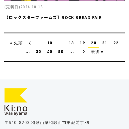
(更新日)
2024.10.15
【ロックスターファームズ】ROCK BREAD FAIR
« 先頭
...
10
...
18
19
20
21
22
...
30
40
50
...
最後 »
〒640-8203 和歌山県和歌山市東蔵前丁39